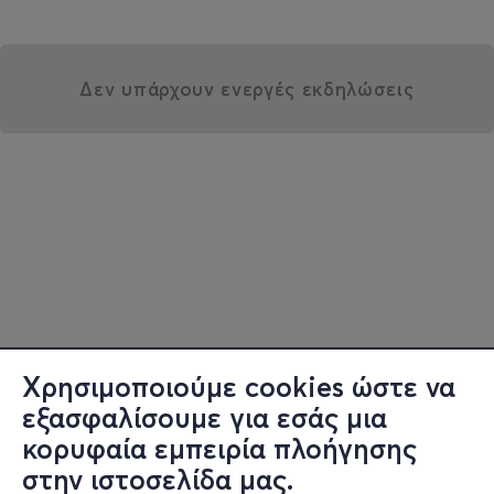
Δεν υπάρχουν ενεργές εκδηλώσεις
Χρησιμοποιούμε cookies ώστε να
εξασφαλίσουμε για εσάς μια
κορυφαία εμπειρία πλοήγησης
στην ιστοσελίδα μας.