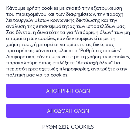
Κάνουμε χρήση cookies με σκοπό την εξατομίκευση
του περιεχομένου και των διαφημίσεων, την παροχή
λειτουργιών μέσων κοινωνικής δικτύωσης και την
ανάλυση της επισκεψιμότητας των ιστοσελίδων μας.
Σας δίνεται η δυνατότητα για "Απόρριψη όλων" των μη
απαραίτητων cookies, εάν δεν συμφωνείτε με τη
χρήση τους, ή μπορείτε να ορίσετε τις δικές σας
προτιμήσεις, κάνοντας κλικ στο "Ρυθμίσεις cookies".
Διαφορετικά, εάν συμφωνείτε με τη χρήση των cookies,
παρακαλούμε όπως επιλέξετε "Αποδοχή όλων".Για
περισσότερες σχετικές πληροφορίες, ανατρέξτε στην
πολιτική μας για τα cookies
.
ΑΠΟΡΡΙΨΗ ΟΛΩΝ
ΑΠΟΔΟΧΗ ΟΛΩΝ
ΡΥΘΜΙΣΕΙΣ COOKIES