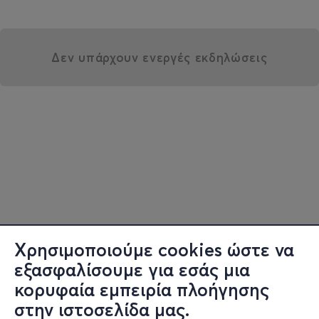
Δεν υπάρχουν ενεργές εκδηλώσεις
Χρησιμοποιούμε cookies ώστε να
εξασφαλίσουμε για εσάς μια
κορυφαία εμπειρία πλοήγησης
στην ιστοσελίδα μας.