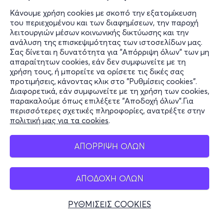
Κάνουμε χρήση cookies με σκοπό την εξατομίκευση
του περιεχομένου και των διαφημίσεων, την παροχή
λειτουργιών μέσων κοινωνικής δικτύωσης και την
ανάλυση της επισκεψιμότητας των ιστοσελίδων μας.
Σας δίνεται η δυνατότητα για "Απόρριψη όλων" των μη
απαραίτητων cookies, εάν δεν συμφωνείτε με τη
χρήση τους, ή μπορείτε να ορίσετε τις δικές σας
προτιμήσεις, κάνοντας κλικ στο "Ρυθμίσεις cookies".
Διαφορετικά, εάν συμφωνείτε με τη χρήση των cookies,
παρακαλούμε όπως επιλέξετε "Αποδοχή όλων".Για
περισσότερες σχετικές πληροφορίες, ανατρέξτε στην
πολιτική μας για τα cookies
.
ΑΠΟΡΡΙΨΗ ΟΛΩΝ
ΑΠΟΔΟΧΗ ΟΛΩΝ
ΡΥΘΜΙΣΕΙΣ COOKIES