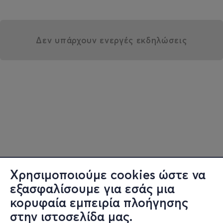
Δεν υπάρχουν ενεργές εκδηλώσεις
Χρησιμοποιούμε cookies ώστε να
εξασφαλίσουμε για εσάς μια
κορυφαία εμπειρία πλοήγησης
στην ιστοσελίδα μας.