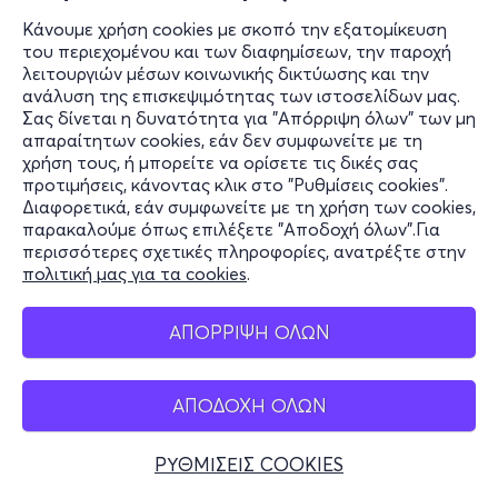
Κάνουμε χρήση cookies με σκοπό την εξατομίκευση
του περιεχομένου και των διαφημίσεων, την παροχή
λειτουργιών μέσων κοινωνικής δικτύωσης και την
ανάλυση της επισκεψιμότητας των ιστοσελίδων μας.
Σας δίνεται η δυνατότητα για "Απόρριψη όλων" των μη
απαραίτητων cookies, εάν δεν συμφωνείτε με τη
χρήση τους, ή μπορείτε να ορίσετε τις δικές σας
προτιμήσεις, κάνοντας κλικ στο "Ρυθμίσεις cookies".
Διαφορετικά, εάν συμφωνείτε με τη χρήση των cookies,
παρακαλούμε όπως επιλέξετε "Αποδοχή όλων".Για
περισσότερες σχετικές πληροφορίες, ανατρέξτε στην
πολιτική μας για τα cookies
.
ΑΠΟΡΡΙΨΗ ΟΛΩΝ
ΑΠΟΔΟΧΗ ΟΛΩΝ
ΡΥΘΜΙΣΕΙΣ COOKIES