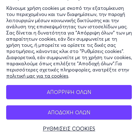
Κάνουμε χρήση cookies με σκοπό την εξατομίκευση
του περιεχομένου και των διαφημίσεων, την παροχή
λειτουργιών μέσων κοινωνικής δικτύωσης και την
ανάλυση της επισκεψιμότητας των ιστοσελίδων μας.
Σας δίνεται η δυνατότητα για "Απόρριψη όλων" των μη
απαραίτητων cookies, εάν δεν συμφωνείτε με τη
χρήση τους, ή μπορείτε να ορίσετε τις δικές σας
προτιμήσεις, κάνοντας κλικ στο "Ρυθμίσεις cookies".
Διαφορετικά, εάν συμφωνείτε με τη χρήση των cookies,
παρακαλούμε όπως επιλέξετε "Αποδοχή όλων".Για
περισσότερες σχετικές πληροφορίες, ανατρέξτε στην
πολιτική μας για τα cookies
.
ΑΠΟΡΡΙΨΗ ΟΛΩΝ
ΑΠΟΔΟΧΗ ΟΛΩΝ
ΡΥΘΜΙΣΕΙΣ COOKIES