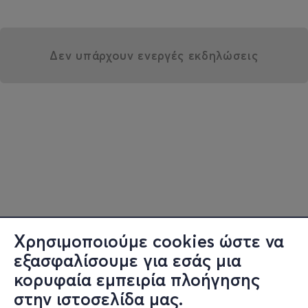
Δεν υπάρχουν ενεργές εκδηλώσεις
Χρησιμοποιούμε cookies ώστε να
εξασφαλίσουμε για εσάς μια
κορυφαία εμπειρία πλοήγησης
στην ιστοσελίδα μας.