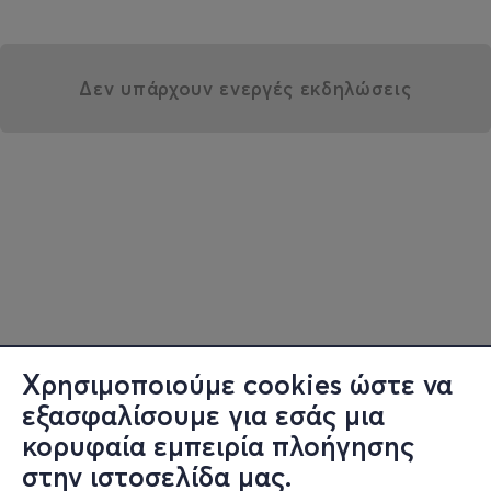
Δεν υπάρχουν ενεργές εκδηλώσεις
Χρησιμοποιούμε cookies ώστε να
εξασφαλίσουμε για εσάς μια
κορυφαία εμπειρία πλοήγησης
στην ιστοσελίδα μας.