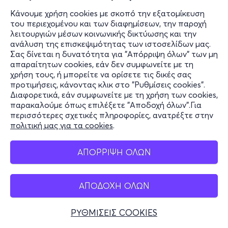
Κάνουμε χρήση cookies με σκοπό την εξατομίκευση
του περιεχομένου και των διαφημίσεων, την παροχή
λειτουργιών μέσων κοινωνικής δικτύωσης και την
ανάλυση της επισκεψιμότητας των ιστοσελίδων μας.
Σας δίνεται η δυνατότητα για "Απόρριψη όλων" των μη
απαραίτητων cookies, εάν δεν συμφωνείτε με τη
χρήση τους, ή μπορείτε να ορίσετε τις δικές σας
προτιμήσεις, κάνοντας κλικ στο "Ρυθμίσεις cookies".
Διαφορετικά, εάν συμφωνείτε με τη χρήση των cookies,
παρακαλούμε όπως επιλέξετε "Αποδοχή όλων".Για
περισσότερες σχετικές πληροφορίες, ανατρέξτε στην
πολιτική μας για τα cookies
.
ΑΠΟΡΡΙΨΗ ΟΛΩΝ
ΑΠΟΔΟΧΗ ΟΛΩΝ
ΡΥΘΜΙΣΕΙΣ COOKIES