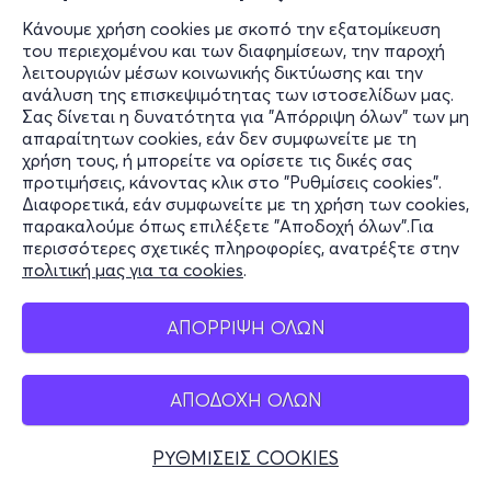
Κάνουμε χρήση cookies με σκοπό την εξατομίκευση
του περιεχομένου και των διαφημίσεων, την παροχή
λειτουργιών μέσων κοινωνικής δικτύωσης και την
ανάλυση της επισκεψιμότητας των ιστοσελίδων μας.
Σας δίνεται η δυνατότητα για "Απόρριψη όλων" των μη
απαραίτητων cookies, εάν δεν συμφωνείτε με τη
χρήση τους, ή μπορείτε να ορίσετε τις δικές σας
προτιμήσεις, κάνοντας κλικ στο "Ρυθμίσεις cookies".
Διαφορετικά, εάν συμφωνείτε με τη χρήση των cookies,
παρακαλούμε όπως επιλέξετε "Αποδοχή όλων".Για
περισσότερες σχετικές πληροφορίες, ανατρέξτε στην
πολιτική μας για τα cookies
.
ΑΠΟΡΡΙΨΗ ΟΛΩΝ
ΑΠΟΔΟΧΗ ΟΛΩΝ
ΡΥΘΜΙΣΕΙΣ COOKIES