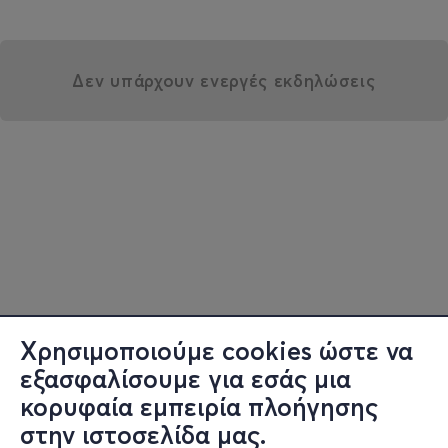
Δεν υπάρχουν ενεργές εκδηλώσεις
Χρησιμοποιούμε cookies ώστε να
εξασφαλίσουμε για εσάς μια
κορυφαία εμπειρία πλοήγησης
στην ιστοσελίδα μας.