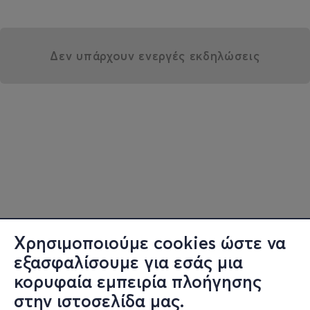
Δεν υπάρχουν ενεργές εκδηλώσεις
Χρησιμοποιούμε cookies ώστε να
εξασφαλίσουμε για εσάς μια
κορυφαία εμπειρία πλοήγησης
στην ιστοσελίδα μας.