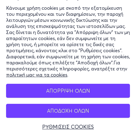
Κάνουμε χρήση cookies με σκοπό την εξατομίκευση
του περιεχομένου και των διαφημίσεων, την παροχή
λειτουργιών μέσων κοινωνικής δικτύωσης και την
ανάλυση της επισκεψιμότητας των ιστοσελίδων μας.
Σας δίνεται η δυνατότητα για "Απόρριψη όλων" των μη
απαραίτητων cookies, εάν δεν συμφωνείτε με τη
χρήση τους, ή μπορείτε να ορίσετε τις δικές σας
προτιμήσεις, κάνοντας κλικ στο "Ρυθμίσεις cookies".
Διαφορετικά, εάν συμφωνείτε με τη χρήση των cookies,
παρακαλούμε όπως επιλέξετε "Αποδοχή όλων".Για
περισσότερες σχετικές πληροφορίες, ανατρέξτε στην
πολιτική μας για τα cookies
.
ΑΠΟΡΡΙΨΗ ΟΛΩΝ
ΑΠΟΔΟΧΗ ΟΛΩΝ
ΡΥΘΜΙΣΕΙΣ COOKIES