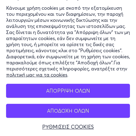
Κάνουμε χρήση cookies με σκοπό την εξατομίκευση
του περιεχομένου και των διαφημίσεων, την παροχή
λειτουργιών μέσων κοινωνικής δικτύωσης και την
ανάλυση της επισκεψιμότητας των ιστοσελίδων μας.
Σας δίνεται η δυνατότητα για "Απόρριψη όλων" των μη
απαραίτητων cookies, εάν δεν συμφωνείτε με τη
χρήση τους, ή μπορείτε να ορίσετε τις δικές σας
προτιμήσεις, κάνοντας κλικ στο "Ρυθμίσεις cookies".
Διαφορετικά, εάν συμφωνείτε με τη χρήση των cookies,
παρακαλούμε όπως επιλέξετε "Αποδοχή όλων".Για
περισσότερες σχετικές πληροφορίες, ανατρέξτε στην
πολιτική μας για τα cookies
.
ΑΠΟΡΡΙΨΗ ΟΛΩΝ
ΑΠΟΔΟΧΗ ΟΛΩΝ
ΡΥΘΜΙΣΕΙΣ COOKIES