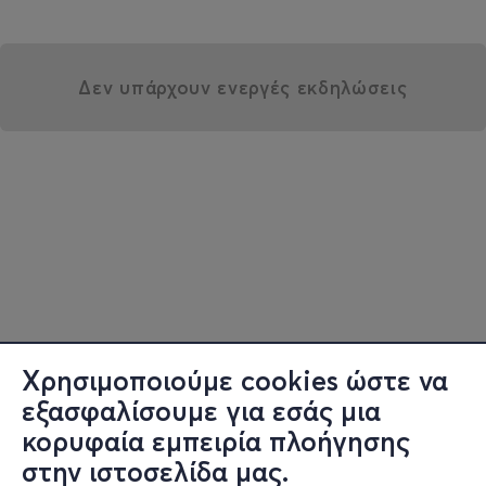
Δεν υπάρχουν ενεργές εκδηλώσεις
Χρησιμοποιούμε cookies ώστε να
εξασφαλίσουμε για εσάς μια
κορυφαία εμπειρία πλοήγησης
στην ιστοσελίδα μας.