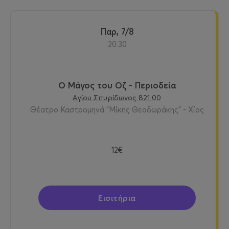
Παρ, 7/8
20:30
Ο Μάγος του Οζ - Περιοδεία
Αγίου Σπυρίδωνος 821 00
Θέατρο Καστρομηνά "Μίκης Θεοδωράκης" - Χίος
12€
Εισιτήρια