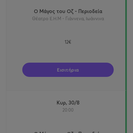
Ο Μάγος του Οζ - Περιοδεία
Θέατρο Ε.Η.Μ - Γιάννενα, Ιωάννινα
12€
Εισιτήρια
Κυρ, 30/8
20:00