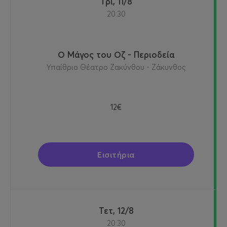
Τρι, 11/8
20:30
Ο Μάγος του Οζ - Περιοδεία
Υπαίθριο Θέατρο Ζακύνθου - Ζάκυνθος
12€
Εισιτήρια
Τετ, 12/8
20:30