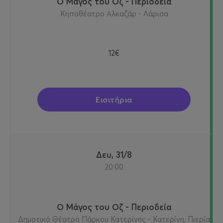
Ο Μάγος του Οζ - Περιοδεία
Κηποθέατρο Αλκαζάρ - Λάρισα
12€
Εισιτήρια
Δευ, 31/8
20:00
Ο Μάγος του Οζ - Περιοδεία
Δημοτικό Θέατρο Πάρκου Κατερίνης - Κατερίνη, Πιερία