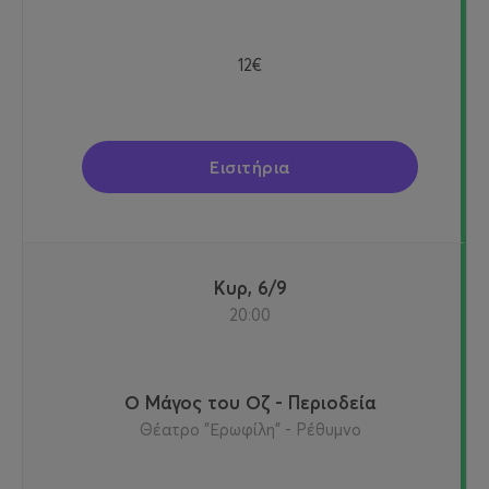
12€
Εισιτήρια
Κυρ, 6/9
20:00
Ο Μάγος του Οζ - Περιοδεία
Θέατρο "Ερωφίλη" - Ρέθυμνο