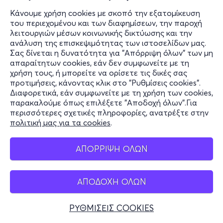
Κάνουμε χρήση cookies με σκοπό την εξατομίκευση
του περιεχομένου και των διαφημίσεων, την παροχή
λειτουργιών μέσων κοινωνικής δικτύωσης και την
ανάλυση της επισκεψιμότητας των ιστοσελίδων μας.
Σας δίνεται η δυνατότητα για "Απόρριψη όλων" των μη
απαραίτητων cookies, εάν δεν συμφωνείτε με τη
χρήση τους, ή μπορείτε να ορίσετε τις δικές σας
προτιμήσεις, κάνοντας κλικ στο "Ρυθμίσεις cookies".
Διαφορετικά, εάν συμφωνείτε με τη χρήση των cookies,
παρακαλούμε όπως επιλέξετε "Αποδοχή όλων".Για
περισσότερες σχετικές πληροφορίες, ανατρέξτε στην
πολιτική μας για τα cookies
.
ΑΠΟΡΡΙΨΗ ΟΛΩΝ
ΑΠΟΔΟΧΗ ΟΛΩΝ
ΡΥΘΜΙΣΕΙΣ COOKIES