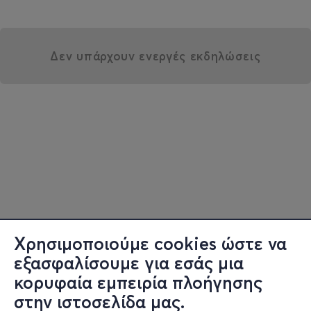
Δεν υπάρχουν ενεργές εκδηλώσεις
Χρησιμοποιούμε cookies ώστε να
εξασφαλίσουμε για εσάς μια
κορυφαία εμπειρία πλοήγησης
στην ιστοσελίδα μας.