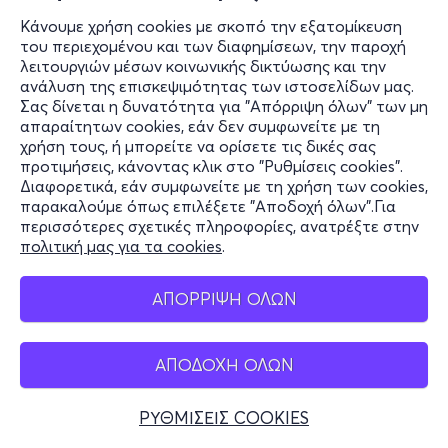
Κάνουμε χρήση cookies με σκοπό την εξατομίκευση
του περιεχομένου και των διαφημίσεων, την παροχή
λειτουργιών μέσων κοινωνικής δικτύωσης και την
ανάλυση της επισκεψιμότητας των ιστοσελίδων μας.
Σας δίνεται η δυνατότητα για "Απόρριψη όλων" των μη
απαραίτητων cookies, εάν δεν συμφωνείτε με τη
χρήση τους, ή μπορείτε να ορίσετε τις δικές σας
προτιμήσεις, κάνοντας κλικ στο "Ρυθμίσεις cookies".
Διαφορετικά, εάν συμφωνείτε με τη χρήση των cookies,
παρακαλούμε όπως επιλέξετε "Αποδοχή όλων".Για
περισσότερες σχετικές πληροφορίες, ανατρέξτε στην
πολιτική μας για τα cookies
.
ΑΠΟΡΡΙΨΗ ΟΛΩΝ
ΑΠΟΔΟΧΗ ΟΛΩΝ
ΡΥΘΜΙΣΕΙΣ COOKIES