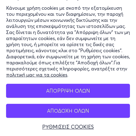
Κάνουμε χρήση cookies με σκοπό την εξατομίκευση
του περιεχομένου και των διαφημίσεων, την παροχή
λειτουργιών μέσων κοινωνικής δικτύωσης και την
ανάλυση της επισκεψιμότητας των ιστοσελίδων μας.
Σας δίνεται η δυνατότητα για "Απόρριψη όλων" των μη
απαραίτητων cookies, εάν δεν συμφωνείτε με τη
χρήση τους, ή μπορείτε να ορίσετε τις δικές σας
προτιμήσεις, κάνοντας κλικ στο "Ρυθμίσεις cookies".
Διαφορετικά, εάν συμφωνείτε με τη χρήση των cookies,
παρακαλούμε όπως επιλέξετε "Αποδοχή όλων".Για
περισσότερες σχετικές πληροφορίες, ανατρέξτε στην
πολιτική μας για τα cookies
.
ΑΠΟΡΡΙΨΗ ΟΛΩΝ
ΑΠΟΔΟΧΗ ΟΛΩΝ
ΡΥΘΜΙΣΕΙΣ COOKIES