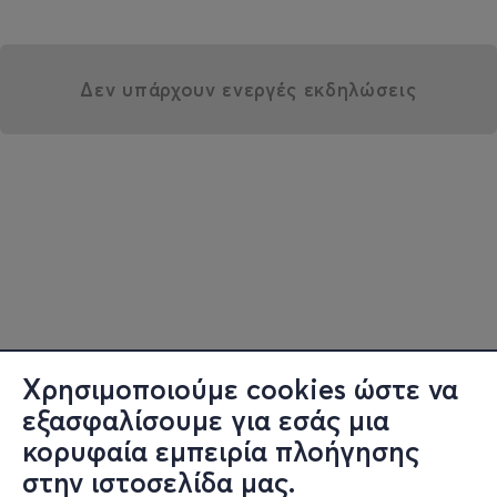
Δεν υπάρχουν ενεργές εκδηλώσεις
Χρησιμοποιούμε cookies ώστε να
εξασφαλίσουμε για εσάς μια
κορυφαία εμπειρία πλοήγησης
στην ιστοσελίδα μας.