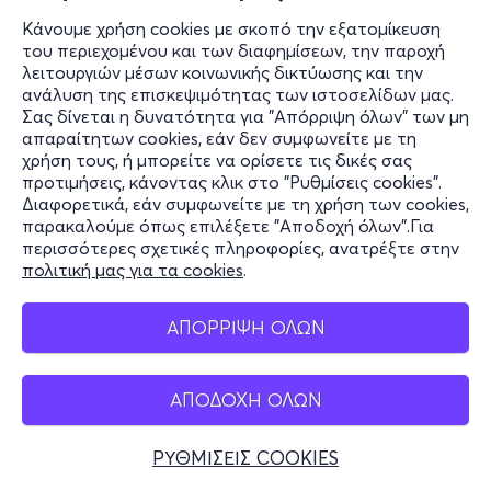
Κάνουμε χρήση cookies με σκοπό την εξατομίκευση
του περιεχομένου και των διαφημίσεων, την παροχή
λειτουργιών μέσων κοινωνικής δικτύωσης και την
ανάλυση της επισκεψιμότητας των ιστοσελίδων μας.
Σας δίνεται η δυνατότητα για "Απόρριψη όλων" των μη
απαραίτητων cookies, εάν δεν συμφωνείτε με τη
χρήση τους, ή μπορείτε να ορίσετε τις δικές σας
προτιμήσεις, κάνοντας κλικ στο "Ρυθμίσεις cookies".
Διαφορετικά, εάν συμφωνείτε με τη χρήση των cookies,
παρακαλούμε όπως επιλέξετε "Αποδοχή όλων".Για
περισσότερες σχετικές πληροφορίες, ανατρέξτε στην
πολιτική μας για τα cookies
.
ΑΠΟΡΡΙΨΗ ΟΛΩΝ
ΑΠΟΔΟΧΗ ΟΛΩΝ
ΡΥΘΜΙΣΕΙΣ COOKIES