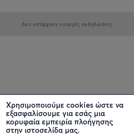
Δεν υπάρχουν ενεργές εκδηλώσεις
Χρησιμοποιούμε cookies ώστε να
εξασφαλίσουμε για εσάς μια
κορυφαία εμπειρία πλοήγησης
στην ιστοσελίδα μας.