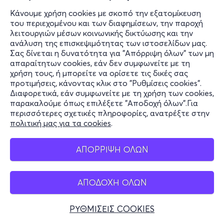
Κάνουμε χρήση cookies με σκοπό την εξατομίκευση
του περιεχομένου και των διαφημίσεων, την παροχή
λειτουργιών μέσων κοινωνικής δικτύωσης και την
ανάλυση της επισκεψιμότητας των ιστοσελίδων μας.
Σας δίνεται η δυνατότητα για "Απόρριψη όλων" των μη
απαραίτητων cookies, εάν δεν συμφωνείτε με τη
χρήση τους, ή μπορείτε να ορίσετε τις δικές σας
προτιμήσεις, κάνοντας κλικ στο "Ρυθμίσεις cookies".
Διαφορετικά, εάν συμφωνείτε με τη χρήση των cookies,
παρακαλούμε όπως επιλέξετε "Αποδοχή όλων".Για
περισσότερες σχετικές πληροφορίες, ανατρέξτε στην
πολιτική μας για τα cookies
.
ΑΠΟΡΡΙΨΗ ΟΛΩΝ
ΑΠΟΔΟΧΗ ΟΛΩΝ
ΡΥΘΜΙΣΕΙΣ COOKIES