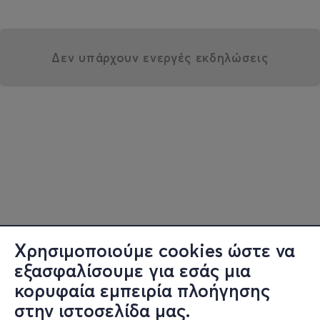
Δεν υπάρχουν ενεργές εκδηλώσεις
Χρησιμοποιούμε cookies ώστε να
εξασφαλίσουμε για εσάς μια
κορυφαία εμπειρία πλοήγησης
στην ιστοσελίδα μας.