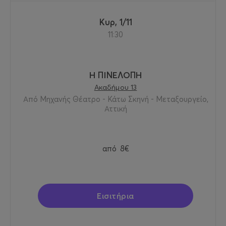
Κυρ, 1/11
11:30
Η ΠΙΝΕΛΟΠΗ
Ακαδήμου 13
Από Μηχανής Θέατρο - Κάτω Σκηνή - Μεταξουργείο,
Αττική
από
8€
Εισιτήρια