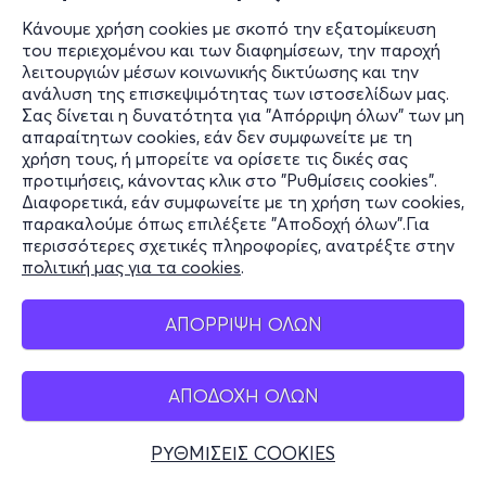
Κάνουμε χρήση cookies με σκοπό την εξατομίκευση
του περιεχομένου και των διαφημίσεων, την παροχή
λειτουργιών μέσων κοινωνικής δικτύωσης και την
ανάλυση της επισκεψιμότητας των ιστοσελίδων μας.
Σας δίνεται η δυνατότητα για "Απόρριψη όλων" των μη
απαραίτητων cookies, εάν δεν συμφωνείτε με τη
χρήση τους, ή μπορείτε να ορίσετε τις δικές σας
προτιμήσεις, κάνοντας κλικ στο "Ρυθμίσεις cookies".
Διαφορετικά, εάν συμφωνείτε με τη χρήση των cookies,
παρακαλούμε όπως επιλέξετε "Αποδοχή όλων".Για
περισσότερες σχετικές πληροφορίες, ανατρέξτε στην
πολιτική μας για τα cookies
.
ΑΠΟΡΡΙΨΗ ΟΛΩΝ
ΑΠΟΔΟΧΗ ΟΛΩΝ
ΡΥΘΜΙΣΕΙΣ COOKIES