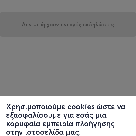
Δεν υπάρχουν ενεργές εκδηλώσεις
Χρησιμοποιούμε cookies ώστε να
εξασφαλίσουμε για εσάς μια
κορυφαία εμπειρία πλοήγησης
στην ιστοσελίδα μας.