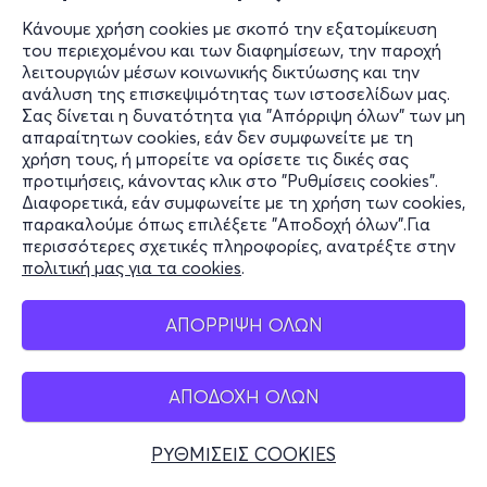
Κάνουμε χρήση cookies με σκοπό την εξατομίκευση
του περιεχομένου και των διαφημίσεων, την παροχή
λειτουργιών μέσων κοινωνικής δικτύωσης και την
ανάλυση της επισκεψιμότητας των ιστοσελίδων μας.
Σας δίνεται η δυνατότητα για "Απόρριψη όλων" των μη
απαραίτητων cookies, εάν δεν συμφωνείτε με τη
χρήση τους, ή μπορείτε να ορίσετε τις δικές σας
προτιμήσεις, κάνοντας κλικ στο "Ρυθμίσεις cookies".
Διαφορετικά, εάν συμφωνείτε με τη χρήση των cookies,
παρακαλούμε όπως επιλέξετε "Αποδοχή όλων".Για
περισσότερες σχετικές πληροφορίες, ανατρέξτε στην
πολιτική μας για τα cookies
.
ΑΠΟΡΡΙΨΗ ΟΛΩΝ
ΑΠΟΔΟΧΗ ΟΛΩΝ
ΡΥΘΜΙΣΕΙΣ COOKIES