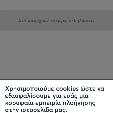
Δεν υπάρχουν ενεργές εκδηλώσεις
Χρησιμοποιούμε cookies ώστε να
εξασφαλίσουμε για εσάς μια
κορυφαία εμπειρία πλοήγησης
στην ιστοσελίδα μας.