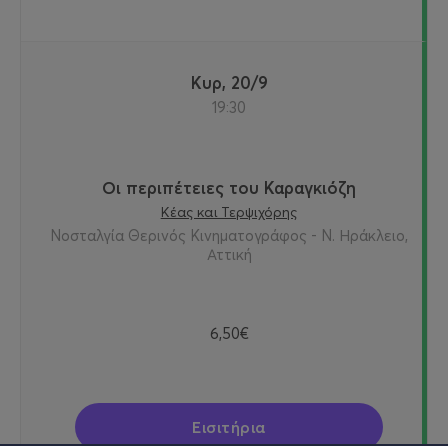
Κυρ, 20/9
19:30
Οι περιπέτειες του Καραγκιόζη
Κέας και Τερψιχόρης
Νοσταλγία Θερινός Κινηματογράφος - Ν. Ηράκλειο,
Αττική
6,50€
Εισιτήρια