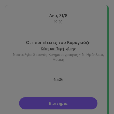
Δευ, 31/8
19:30
Οι περιπέτειες του Καραγκιόζη
Κέας και Τερψιχόρης
Νοσταλγία Θερινός Κινηματογράφος - Ν. Ηράκλειο,
Αττική
6,50€
Εισιτήρια