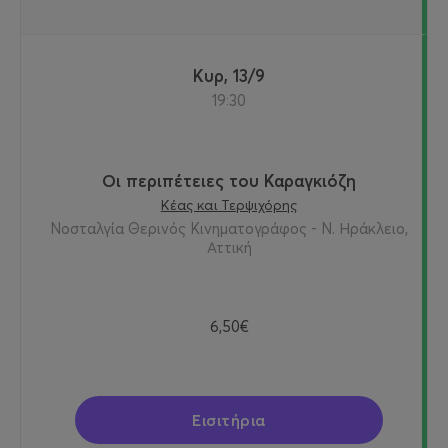
Κυρ, 13/9
19:30
Οι περιπέτειες του Καραγκιόζη
Κέας και Τερψιχόρης
Νοσταλγία Θερινός Κινηματογράφος - Ν. Ηράκλειο,
Αττική
6,50€
Εισιτήρια