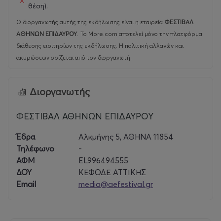
θέση).
Ο διοργανωτής αυτής της εκδήλωσης είναι η εταιρεία
ΦΕΣΤΙΒΑΛ
ΑΘΗΝΩΝ ΕΠΙΔΑΥΡΟΥ
.
Το More.com αποτελεί μόνο την πλατφόρμα
διάθεσης εισιτηρίων της εκδήλωσης. Η πολιτική αλλαγών και
ακυρώσεων ορίζεται από τον διοργανωτή.
Διοργανωτής
ΦΕΣΤΙΒΑΛ ΑΘΗΝΩΝ ΕΠΙΔΑΥΡΟΥ
Έδρα
Αλκμήνης 5, ΑΘΗΝΑ 11854
Τηλέφωνο
-
ΑΦΜ
EL996494555
ΔΟΥ
ΚΕΦΟΔΕ ΑΤΤΙΚΗΣ
Email
media@aefestival.gr