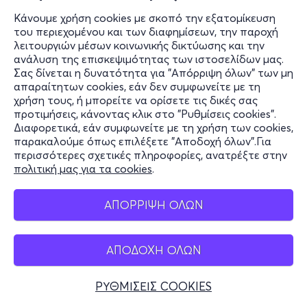
Κάνουμε χρήση cookies με σκοπό την εξατομίκευση
του περιεχομένου και των διαφημίσεων, την παροχή
λειτουργιών μέσων κοινωνικής δικτύωσης και την
ανάλυση της επισκεψιμότητας των ιστοσελίδων μας.
Σας δίνεται η δυνατότητα για "Απόρριψη όλων" των μη
απαραίτητων cookies, εάν δεν συμφωνείτε με τη
χρήση τους, ή μπορείτε να ορίσετε τις δικές σας
προτιμήσεις, κάνοντας κλικ στο "Ρυθμίσεις cookies".
Διαφορετικά, εάν συμφωνείτε με τη χρήση των cookies,
παρακαλούμε όπως επιλέξετε "Αποδοχή όλων".Για
περισσότερες σχετικές πληροφορίες, ανατρέξτε στην
πολιτική μας για τα cookies
.
ΑΠΟΡΡΙΨΗ ΟΛΩΝ
ΑΠΟΔΟΧΗ ΟΛΩΝ
ΡΥΘΜΙΣΕΙΣ COOKIES