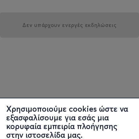
Δεν υπάρχουν ενεργές εκδηλώσεις
Χρησιμοποιούμε cookies ώστε να
εξασφαλίσουμε για εσάς μια
κορυφαία εμπειρία πλοήγησης
στην ιστοσελίδα μας.