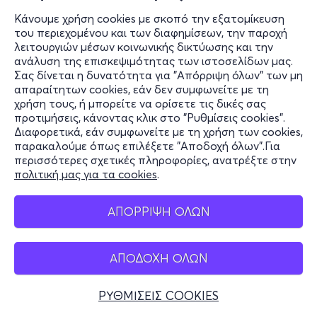
Κάνουμε χρήση cookies με σκοπό την εξατομίκευση
του περιεχομένου και των διαφημίσεων, την παροχή
λειτουργιών μέσων κοινωνικής δικτύωσης και την
ανάλυση της επισκεψιμότητας των ιστοσελίδων μας.
Σας δίνεται η δυνατότητα για "Απόρριψη όλων" των μη
απαραίτητων cookies, εάν δεν συμφωνείτε με τη
χρήση τους, ή μπορείτε να ορίσετε τις δικές σας
προτιμήσεις, κάνοντας κλικ στο "Ρυθμίσεις cookies".
Διαφορετικά, εάν συμφωνείτε με τη χρήση των cookies,
παρακαλούμε όπως επιλέξετε "Αποδοχή όλων".Για
περισσότερες σχετικές πληροφορίες, ανατρέξτε στην
πολιτική μας για τα cookies
.
ΑΠΟΡΡΙΨΗ ΟΛΩΝ
ΑΠΟΔΟΧΗ ΟΛΩΝ
ΡΥΘΜΙΣΕΙΣ COOKIES