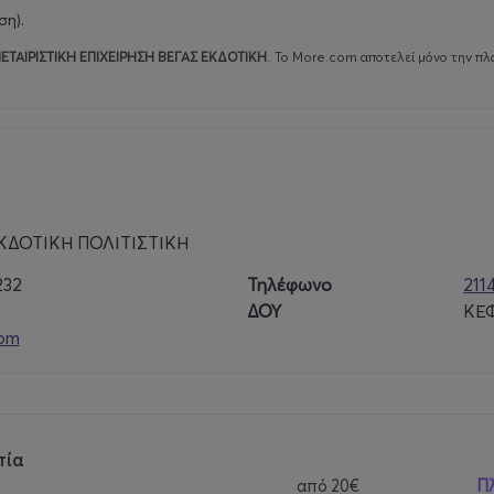
ση).
ΕΤΑΙΡΙΣΤΙΚΗ ΕΠΙΧΕΙΡΗΣΗ ΒΕΓΑΣ ΕΚΔΟΤΙΚΗ
.
Το More.com αποτελεί μόνο την πλ
ΚΔΟΤΙΚΗ ΠΟΛΙΤΙΣΤΙΚΗ
232
Τηλέφωνο
211
ΔΟΥ
ΚΕ
com
πία
από
20€
Π