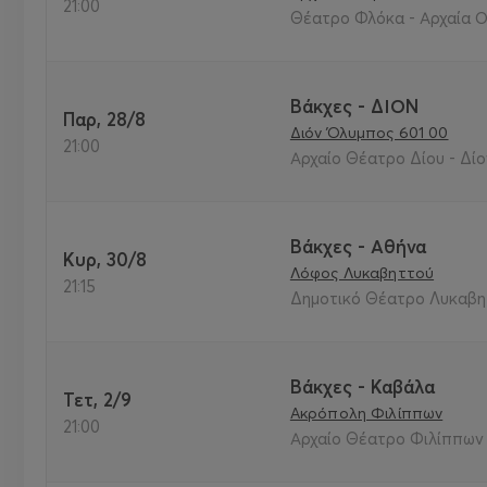
21:00
Θέατρο Φλόκα - Αρχαία Ο
Βάκχες - ΔΙΟΝ
Παρ, 28/8
Διόν Όλυμπος 601 00
21:00
Αρχαίο Θέατρο Δίου - Δίο
Βάκχες - Αθήνα
Κυρ, 30/8
Λόφος Λυκαβηττού
21:15
Δημοτικό Θέατρο Λυκαβητ
Βάκχες - Καβάλα
Τετ, 2/9
Ακρόπολη Φιλίππων
21:00
Αρχαίο Θέατρο Φιλίππων