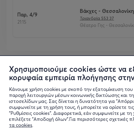
Βάκχες - Θεσσαλονίκη
Παρ, 4/9
Τριανδρία 553 37
21:15
Θέατρο Γης - Θεσσαλονίκ
Χρησιμοποιούμε cookies ώστε να ε
κορυφαία εμπειρία πλοήγησης στην
Κάνουμε χρήση cookies με σκοπό την εξατομίκευση του 
παροχή λειτουργιών μέσων κοινωνικής δικτύωσης και τ
ιστοσελίδων μας. Σας δίνεται η δυνατότητα για "Απόρρ
συμφωνείτε με τη χρήση τους, ή μπορείτε να ορίσετε τις
"Ρυθμίσεις cookies". Διαφορετικά, εάν συμφωνείτε με τ
επιλέξετε "Αποδοχή όλων".Για περισσότερες σχετικές 
τα cookies
.