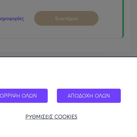
Εισιτήρια
ληροφορίες
ΟΡΡΙΨΗ ΟΛΩΝ
ΑΠΟΔΟΧΗ ΟΛΩΝ
ΡΥΘΜΙΣΕΙΣ COOKIES