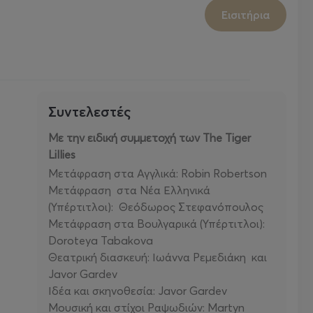
Εισιτήρια
Συντελεστές
Με την ειδική συμμετοχή των The Tiger
Lillies
Μετάφραση στα Αγγλικά: Robin Robertson
Μετάφραση στα Νέα Ελληνικά
(Υπέρτιτλοι): Θεόδωρος Στεφανόπουλος
Μετάφραση στα Βουλγαρικά (Υπέρτιτλοι):
Doroteya Tabakova
Θεατρική διασκευή: Ιωάννα Ρεμεδιάκη και
Javor Gardev
Ιδέα και σκηνοθεσία: Javor Gardev
Μουσική και στίχοι Ραψωδιών: Martyn