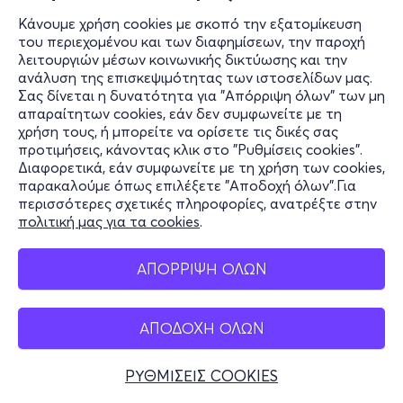
Κάνουμε χρήση cookies με σκοπό την εξατομίκευση
του περιεχομένου και των διαφημίσεων, την παροχή
λειτουργιών μέσων κοινωνικής δικτύωσης και την
ανάλυση της επισκεψιμότητας των ιστοσελίδων μας.
Σας δίνεται η δυνατότητα για "Απόρριψη όλων" των μη
απαραίτητων cookies, εάν δεν συμφωνείτε με τη
χρήση τους, ή μπορείτε να ορίσετε τις δικές σας
προτιμήσεις, κάνοντας κλικ στο "Ρυθμίσεις cookies".
Διαφορετικά, εάν συμφωνείτε με τη χρήση των cookies,
παρακαλούμε όπως επιλέξετε "Αποδοχή όλων".Για
περισσότερες σχετικές πληροφορίες, ανατρέξτε στην
πολιτική μας για τα cookies
.
ΑΠΟΡΡΙΨΗ ΟΛΩΝ
ΑΠΟΔΟΧΗ ΟΛΩΝ
ΡΥΘΜΙΣΕΙΣ COOKIES