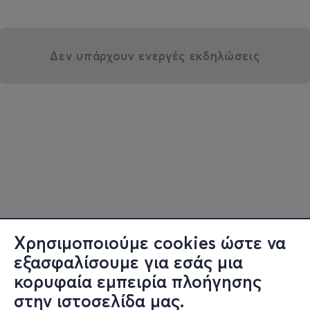
Δεν υπάρχουν ενεργές εκδηλώσεις
Χρησιμοποιούμε cookies ώστε να
εξασφαλίσουμε για εσάς μια
κορυφαία εμπειρία πλοήγησης
στην ιστοσελίδα μας.