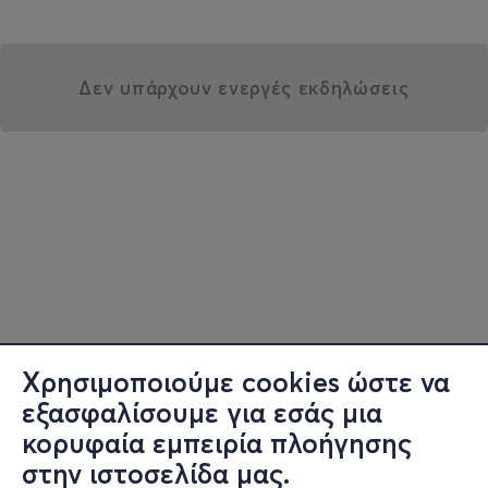
Δεν υπάρχουν ενεργές εκδηλώσεις
Χρησιμοποιούμε cookies ώστε να
εξασφαλίσουμε για εσάς μια
κορυφαία εμπειρία πλοήγησης
στην ιστοσελίδα μας.