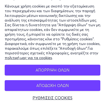
Κάνουμε χρήση cookies με σκοπό την εξατομίκευση
του περιεχομένου και των διαφημίσεων, την παροχή
λειτουργιών μέσων κοινωνικής δικτύωσης και την
ανάλυση της επισκεψιμότητας των ιστοσελίδων μας.
Σας δίνεται η δυνατότητα για "Απόρριψη όλων" των μη
απαραίτητων cookies, εάν δεν συμφωνείτε με τη
χρήση τους, ή μπορείτε να ορίσετε τις δικές σας
προτιμήσεις, κάνοντας κλικ στο "Ρυθμίσεις cookies".
Διαφορετικά, εάν συμφωνείτε με τη χρήση των cookies,
παρακαλούμε όπως επιλέξετε "Αποδοχή όλων".Για
περισσότερες σχετικές πληροφορίες, ανατρέξτε στην
πολιτική μας για τα cookies
.
ΑΠΟΡΡΙΨΗ ΟΛΩΝ
ΑΠΟΔΟΧΗ ΟΛΩΝ
ΡΥΘΜΙΣΕΙΣ COOKIES