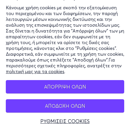
Κάνουμε χρήση cookies με σκοπό την εξατομίκευση
του περιεχομένου και των διαφημίσεων, την παροχή
λειτουργιών μέσων κοινωνικής δικτύωσης και την
ανάλυση της επισκεψιμότητας των ιστοσελίδων μας.
Σας δίνεται η δυνατότητα για "Απόρριψη όλων" των μη
απαραίτητων cookies, εάν δεν συμφωνείτε με τη
χρήση τους, ή μπορείτε να ορίσετε τις δικές σας
προτιμήσεις, κάνοντας κλικ στο "Ρυθμίσεις cookies".
Διαφορετικά, εάν συμφωνείτε με τη χρήση των cookies,
παρακαλούμε όπως επιλέξετε "Αποδοχή όλων".Για
περισσότερες σχετικές πληροφορίες, ανατρέξτε στην
πολιτική μας για τα cookies
.
ΑΠΟΡΡΙΨΗ ΟΛΩΝ
ΑΠΟΔΟΧΗ ΟΛΩΝ
ΡΥΘΜΙΣΕΙΣ COOKIES