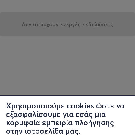
Δεν υπάρχουν ενεργές εκδηλώσεις
Χρησιμοποιούμε cookies ώστε να
εξασφαλίσουμε για εσάς μια
κορυφαία εμπειρία πλοήγησης
στην ιστοσελίδα μας.