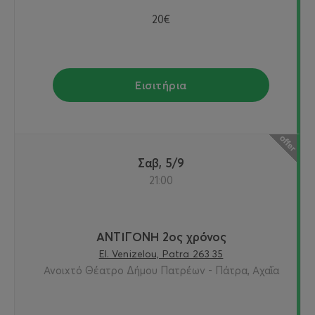
20€
Εισιτήρια
Σαβ, 5/9
21:00
ΑΝΤΙΓΟΝΗ 2ος χρόνος
El. Venizelou, Patra 263 35
Ανοιxτό Θέατρο Δήμου Πατρέων - Πάτρα, Αχαΐα