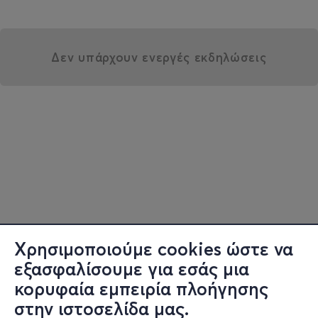
Δεν υπάρχουν ενεργές εκδηλώσεις
Χρησιμοποιούμε cookies ώστε να
εξασφαλίσουμε για εσάς μια
κορυφαία εμπειρία πλοήγησης
στην ιστοσελίδα μας.