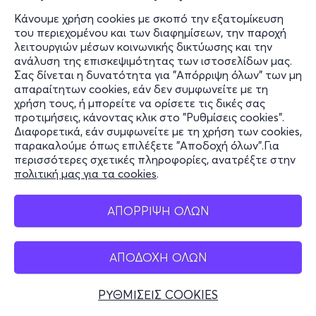
Κάνουμε χρήση cookies με σκοπό την εξατομίκευση
του περιεχομένου και των διαφημίσεων, την παροχή
λειτουργιών μέσων κοινωνικής δικτύωσης και την
ανάλυση της επισκεψιμότητας των ιστοσελίδων μας.
Σας δίνεται η δυνατότητα για "Απόρριψη όλων" των μη
απαραίτητων cookies, εάν δεν συμφωνείτε με τη
χρήση τους, ή μπορείτε να ορίσετε τις δικές σας
προτιμήσεις, κάνοντας κλικ στο "Ρυθμίσεις cookies".
Διαφορετικά, εάν συμφωνείτε με τη χρήση των cookies,
παρακαλούμε όπως επιλέξετε "Αποδοχή όλων".Για
περισσότερες σχετικές πληροφορίες, ανατρέξτε στην
πολιτική μας για τα cookies
.
ΑΠΟΡΡΙΨΗ ΟΛΩΝ
ΑΠΟΔΟΧΗ ΟΛΩΝ
ΡΥΘΜΙΣΕΙΣ COOKIES