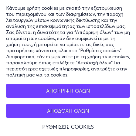
Κάνουμε χρήση cookies με σκοπό την εξατομίκευση
του περιεχομένου και των διαφημίσεων, την παροχή
λειτουργιών μέσων κοινωνικής δικτύωσης και την
ανάλυση της επισκεψιμότητας των ιστοσελίδων μας.
Σας δίνεται η δυνατότητα για "Απόρριψη όλων" των μη
απαραίτητων cookies, εάν δεν συμφωνείτε με τη
χρήση τους, ή μπορείτε να ορίσετε τις δικές σας
προτιμήσεις, κάνοντας κλικ στο "Ρυθμίσεις cookies".
Διαφορετικά, εάν συμφωνείτε με τη χρήση των cookies,
παρακαλούμε όπως επιλέξετε "Αποδοχή όλων".Για
περισσότερες σχετικές πληροφορίες, ανατρέξτε στην
πολιτική μας για τα cookies
.
ΑΠΟΡΡΙΨΗ ΟΛΩΝ
ΑΠΟΔΟΧΗ ΟΛΩΝ
ΡΥΘΜΙΣΕΙΣ COOKIES