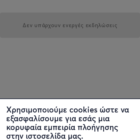
Δεν υπάρχουν ενεργές εκδηλώσεις
Χρησιμοποιούμε cookies ώστε να
εξασφαλίσουμε για εσάς μια
κορυφαία εμπειρία πλοήγησης
στην ιστοσελίδα μας.