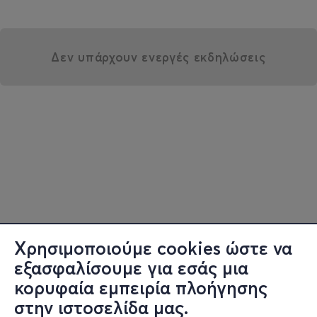
Δεν υπάρχουν ενεργές εκδηλώσεις
Χρησιμοποιούμε cookies ώστε να
εξασφαλίσουμε για εσάς μια
κορυφαία εμπειρία πλοήγησης
στην ιστοσελίδα μας.