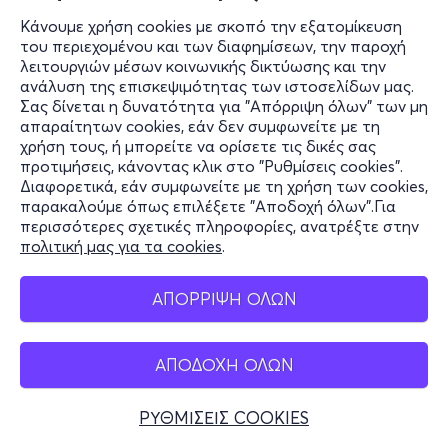
Κάνουμε χρήση cookies με σκοπό την εξατομίκευση
του περιεχομένου και των διαφημίσεων, την παροχή
λειτουργιών μέσων κοινωνικής δικτύωσης και την
ανάλυση της επισκεψιμότητας των ιστοσελίδων μας.
Σας δίνεται η δυνατότητα για "Απόρριψη όλων" των μη
απαραίτητων cookies, εάν δεν συμφωνείτε με τη
χρήση τους, ή μπορείτε να ορίσετε τις δικές σας
προτιμήσεις, κάνοντας κλικ στο "Ρυθμίσεις cookies".
Διαφορετικά, εάν συμφωνείτε με τη χρήση των cookies,
παρακαλούμε όπως επιλέξετε "Αποδοχή όλων".Για
περισσότερες σχετικές πληροφορίες, ανατρέξτε στην
πολιτική μας για τα cookies
.
ΑΠΟΡΡΙΨΗ ΟΛΩΝ
ΑΠΟΔΟΧΗ ΟΛΩΝ
ΡΥΘΜΙΣΕΙΣ COOKIES