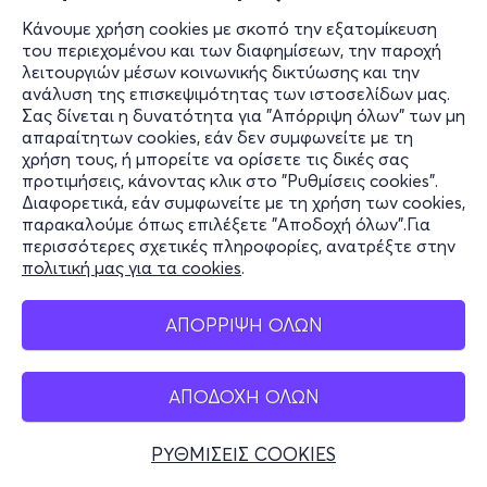
Κάνουμε χρήση cookies με σκοπό την εξατομίκευση
του περιεχομένου και των διαφημίσεων, την παροχή
λειτουργιών μέσων κοινωνικής δικτύωσης και την
ανάλυση της επισκεψιμότητας των ιστοσελίδων μας.
Σας δίνεται η δυνατότητα για "Απόρριψη όλων" των μη
απαραίτητων cookies, εάν δεν συμφωνείτε με τη
χρήση τους, ή μπορείτε να ορίσετε τις δικές σας
προτιμήσεις, κάνοντας κλικ στο "Ρυθμίσεις cookies".
Διαφορετικά, εάν συμφωνείτε με τη χρήση των cookies,
παρακαλούμε όπως επιλέξετε "Αποδοχή όλων".Για
περισσότερες σχετικές πληροφορίες, ανατρέξτε στην
πολιτική μας για τα cookies
.
ΑΠΟΡΡΙΨΗ ΟΛΩΝ
ΑΠΟΔΟΧΗ ΟΛΩΝ
ΡΥΘΜΙΣΕΙΣ COOKIES