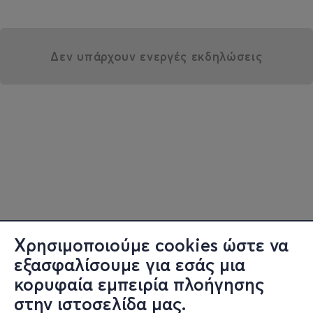
Δεν υπάρχουν ενεργές εκδηλώσεις
Χρησιμοποιούμε cookies ώστε να
εξασφαλίσουμε για εσάς μια
κορυφαία εμπειρία πλοήγησης
στην ιστοσελίδα μας.