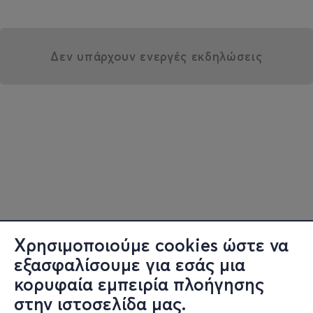
Δεν υπάρχουν ενεργές εκδηλώσεις
Χρησιμοποιούμε cookies ώστε να
εξασφαλίσουμε για εσάς μια
κορυφαία εμπειρία πλοήγησης
στην ιστοσελίδα μας.