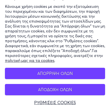
Κάνουμε χρήση cookies με σκοπό την εξατομίκευση
του περιεχομένου και των διαφημίσεων, την παροχή
λειτουργιών μέσων κοινωνικής δικτύωσης και την
ανάλυση της επισκεψιμότητας των ιστοσελίδων μας.
Σας δίνεται η δυνατότητα για "Απόρριψη όλων" των μη
απαραίτητων cookies, εάν δεν συμφωνείτε με τη
χρήση τους, ή μπορείτε να ορίσετε τις δικές σας
προτιμήσεις, κάνοντας κλικ στο "Ρυθμίσεις cookies".
Διαφορετικά, εάν συμφωνείτε με τη χρήση των cookies,
παρακαλούμε όπως επιλέξετε "Αποδοχή όλων".Για
περισσότερες σχετικές πληροφορίες, ανατρέξτε στην
πολιτική μας για τα cookies
.
ΑΠΟΡΡΙΨΗ ΟΛΩΝ
ΑΠΟΔΟΧΗ ΟΛΩΝ
ΡΥΘΜΙΣΕΙΣ COOKIES