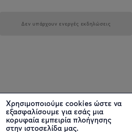
Δεν υπάρχουν ενεργές εκδηλώσεις
Χρησιμοποιούμε cookies ώστε να
εξασφαλίσουμε για εσάς μια
κορυφαία εμπειρία πλοήγησης
στην ιστοσελίδα μας.