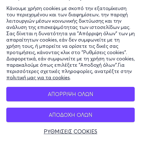
Κάνουμε χρήση cookies με σκοπό την εξατομίκευση
του περιεχομένου και των διαφημίσεων, την παροχή
λειτουργιών μέσων κοινωνικής δικτύωσης και την
ανάλυση της επισκεψιμότητας των ιστοσελίδων μας.
Σας δίνεται η δυνατότητα για "Απόρριψη όλων" των μη
απαραίτητων cookies, εάν δεν συμφωνείτε με τη
χρήση τους, ή μπορείτε να ορίσετε τις δικές σας
προτιμήσεις, κάνοντας κλικ στο "Ρυθμίσεις cookies".
Διαφορετικά, εάν συμφωνείτε με τη χρήση των cookies,
παρακαλούμε όπως επιλέξετε "Αποδοχή όλων".Για
περισσότερες σχετικές πληροφορίες, ανατρέξτε στην
πολιτική μας για τα cookies
.
ΑΠΟΡΡΙΨΗ ΟΛΩΝ
ΑΠΟΔΟΧΗ ΟΛΩΝ
ΡΥΘΜΙΣΕΙΣ COOKIES