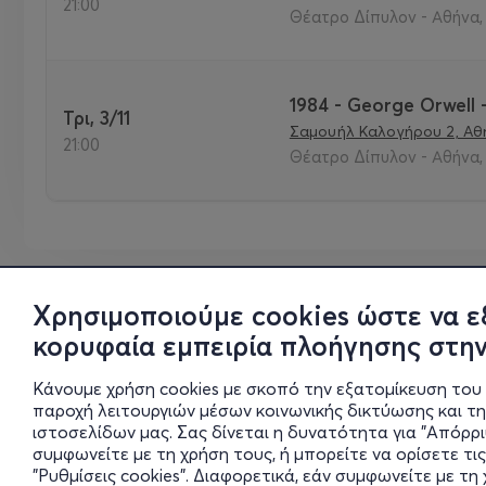
21:00
Θέατρο Δίπυλον - Αθήνα,
1984 - George Orwell
Τρι, 3/11
Σαμουήλ Καλογήρου 2, Αθή
21:00
Θέατρο Δίπυλον - Αθήνα,
Χρησιμοποιούμε cookies ώστε να ε
κορυφαία εμπειρία πλοήγησης στην
Κάνουμε χρήση cookies με σκοπό την εξατομίκευση του 
παροχή λειτουργιών μέσων κοινωνικής δικτύωσης και τ
ιστοσελίδων μας. Σας δίνεται η δυνατότητα για "Απόρρ
συμφωνείτε με τη χρήση τους, ή μπορείτε να ορίσετε τις
"Ρυθμίσεις cookies". Διαφορετικά, εάν συμφωνείτε με τ