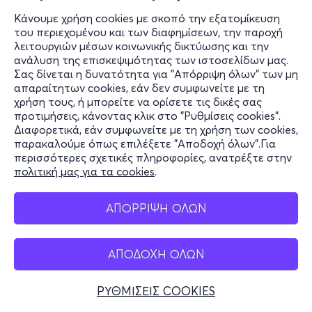
Κάνουμε χρήση cookies με σκοπό την εξατομίκευση
του περιεχομένου και των διαφημίσεων, την παροχή
λειτουργιών μέσων κοινωνικής δικτύωσης και την
ανάλυση της επισκεψιμότητας των ιστοσελίδων μας.
Σας δίνεται η δυνατότητα για "Απόρριψη όλων" των μη
απαραίτητων cookies, εάν δεν συμφωνείτε με τη
χρήση τους, ή μπορείτε να ορίσετε τις δικές σας
προτιμήσεις, κάνοντας κλικ στο "Ρυθμίσεις cookies".
Διαφορετικά, εάν συμφωνείτε με τη χρήση των cookies,
παρακαλούμε όπως επιλέξετε "Αποδοχή όλων".Για
περισσότερες σχετικές πληροφορίες, ανατρέξτε στην
πολιτική μας για τα cookies
.
ΑΠΟΡΡΙΨΗ ΟΛΩΝ
ΑΠΟΔΟΧΗ ΟΛΩΝ
ΡΥΘΜΙΣΕΙΣ COOKIES