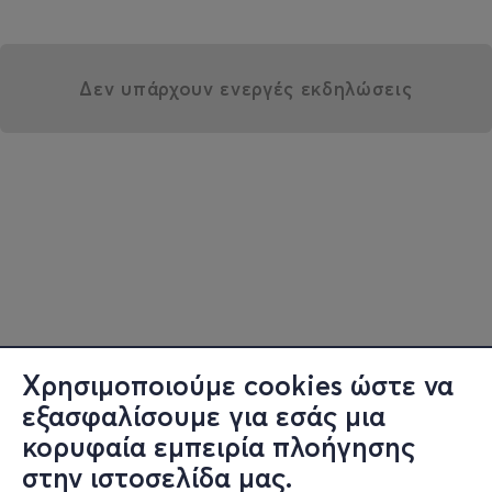
Δεν υπάρχουν ενεργές εκδηλώσεις
Χρησιμοποιούμε cookies ώστε να
εξασφαλίσουμε για εσάς μια
κορυφαία εμπειρία πλοήγησης
στην ιστοσελίδα μας.