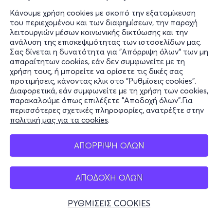
Κάνουμε χρήση cookies με σκοπό την εξατομίκευση
του περιεχομένου και των διαφημίσεων, την παροχή
λειτουργιών μέσων κοινωνικής δικτύωσης και την
ανάλυση της επισκεψιμότητας των ιστοσελίδων μας.
Σας δίνεται η δυνατότητα για "Απόρριψη όλων" των μη
απαραίτητων cookies, εάν δεν συμφωνείτε με τη
χρήση τους, ή μπορείτε να ορίσετε τις δικές σας
προτιμήσεις, κάνοντας κλικ στο "Ρυθμίσεις cookies".
Διαφορετικά, εάν συμφωνείτε με τη χρήση των cookies,
παρακαλούμε όπως επιλέξετε "Αποδοχή όλων".Για
περισσότερες σχετικές πληροφορίες, ανατρέξτε στην
πολιτική μας για τα cookies
.
ΑΠΟΡΡΙΨΗ ΟΛΩΝ
ΑΠΟΔΟΧΗ ΟΛΩΝ
ΡΥΘΜΙΣΕΙΣ COOKIES