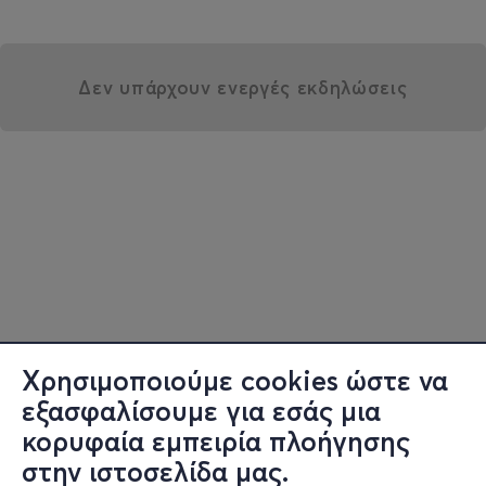
Δεν υπάρχουν ενεργές εκδηλώσεις
Χρησιμοποιούμε cookies ώστε να
εξασφαλίσουμε για εσάς μια
κορυφαία εμπειρία πλοήγησης
στην ιστοσελίδα μας.