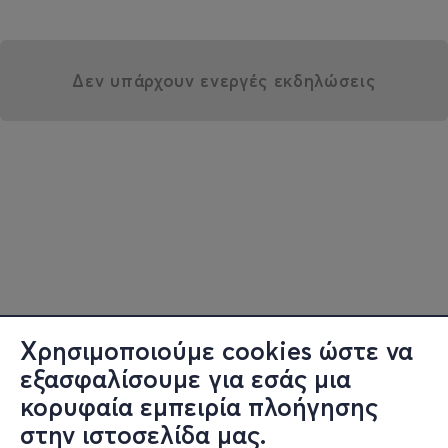
Δεν υπάρχουν ενεργές εκδηλώσεις
Χρησιμοποιούμε cookies ώστε να
εξασφαλίσουμε για εσάς μια
κορυφαία εμπειρία πλοήγησης
στην ιστοσελίδα μας.