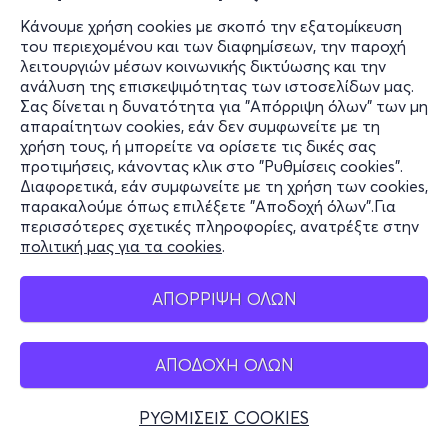
Κάνουμε χρήση cookies με σκοπό την εξατομίκευση
του περιεχομένου και των διαφημίσεων, την παροχή
λειτουργιών μέσων κοινωνικής δικτύωσης και την
ανάλυση της επισκεψιμότητας των ιστοσελίδων μας.
Σας δίνεται η δυνατότητα για "Απόρριψη όλων" των μη
απαραίτητων cookies, εάν δεν συμφωνείτε με τη
χρήση τους, ή μπορείτε να ορίσετε τις δικές σας
προτιμήσεις, κάνοντας κλικ στο "Ρυθμίσεις cookies".
Διαφορετικά, εάν συμφωνείτε με τη χρήση των cookies,
παρακαλούμε όπως επιλέξετε "Αποδοχή όλων".Για
περισσότερες σχετικές πληροφορίες, ανατρέξτε στην
πολιτική μας για τα cookies
.
ΑΠΟΡΡΙΨΗ ΟΛΩΝ
ΑΠΟΔΟΧΗ ΟΛΩΝ
ΡΥΘΜΙΣΕΙΣ COOKIES