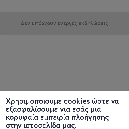
Δεν υπάρχουν ενεργές εκδηλώσεις
Χρησιμοποιούμε cookies ώστε να
εξασφαλίσουμε για εσάς μια
κορυφαία εμπειρία πλοήγησης
στην ιστοσελίδα μας.