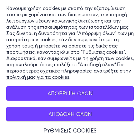
Κάνουμε χρήση cookies με σκοπό την εξατομίκευση
του περιεχομένου και των διαφημίσεων, την παροχή
λειτουργιών μέσων κοινωνικής δικτύωσης και την
ανάλυση της επισκεψιμότητας των ιστοσελίδων μας.
Σας δίνεται η δυνατότητα για "Απόρριψη όλων" των μη
απαραίτητων cookies, εάν δεν συμφωνείτε με τη
χρήση τους, ή μπορείτε να ορίσετε τις δικές σας
προτιμήσεις, κάνοντας κλικ στο "Ρυθμίσεις cookies".
Διαφορετικά, εάν συμφωνείτε με τη χρήση των cookies,
παρακαλούμε όπως επιλέξετε "Αποδοχή όλων".Για
περισσότερες σχετικές πληροφορίες, ανατρέξτε στην
πολιτική μας για τα cookies
.
ΑΠΟΡΡΙΨΗ ΟΛΩΝ
ΑΠΟΔΟΧΗ ΟΛΩΝ
ΡΥΘΜΙΣΕΙΣ COOKIES