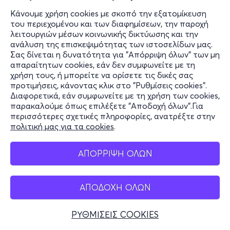
Κάνουμε χρήση cookies με σκοπό την εξατομίκευση
του περιεχομένου και των διαφημίσεων, την παροχή
λειτουργιών μέσων κοινωνικής δικτύωσης και την
ανάλυση της επισκεψιμότητας των ιστοσελίδων μας.
Σας δίνεται η δυνατότητα για "Απόρριψη όλων" των μη
απαραίτητων cookies, εάν δεν συμφωνείτε με τη
χρήση τους, ή μπορείτε να ορίσετε τις δικές σας
προτιμήσεις, κάνοντας κλικ στο "Ρυθμίσεις cookies".
Διαφορετικά, εάν συμφωνείτε με τη χρήση των cookies,
παρακαλούμε όπως επιλέξετε "Αποδοχή όλων".Για
περισσότερες σχετικές πληροφορίες, ανατρέξτε στην
πολιτική μας για τα cookies
.
ΑΠΟΡΡΙΨΗ ΟΛΩΝ
ΑΠΟΔΟΧΗ ΟΛΩΝ
ΡΥΘΜΙΣΕΙΣ COOKIES