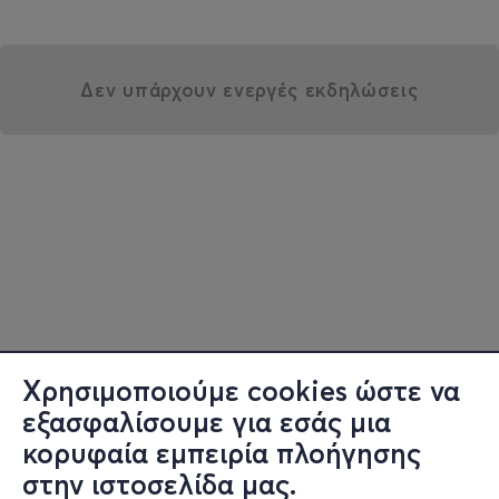
Δεν υπάρχουν ενεργές εκδηλώσεις
Χρησιμοποιούμε cookies ώστε να
εξασφαλίσουμε για εσάς μια
κορυφαία εμπειρία πλοήγησης
στην ιστοσελίδα μας.