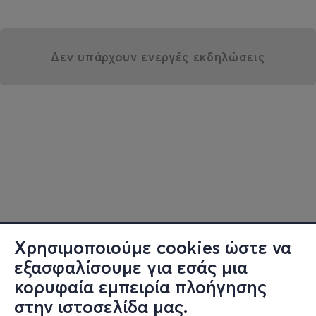
Δεν υπάρχουν ενεργές εκδηλώσεις
Χρησιμοποιούμε cookies ώστε να
εξασφαλίσουμε για εσάς μια
κορυφαία εμπειρία πλοήγησης
στην ιστοσελίδα μας.