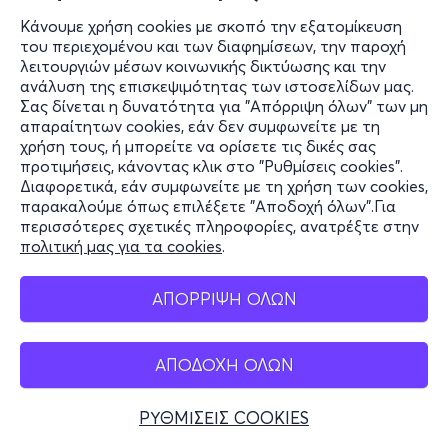
Κάνουμε χρήση cookies με σκοπό την εξατομίκευση
του περιεχομένου και των διαφημίσεων, την παροχή
λειτουργιών μέσων κοινωνικής δικτύωσης και την
ανάλυση της επισκεψιμότητας των ιστοσελίδων μας.
Σας δίνεται η δυνατότητα για "Απόρριψη όλων" των μη
απαραίτητων cookies, εάν δεν συμφωνείτε με τη
χρήση τους, ή μπορείτε να ορίσετε τις δικές σας
προτιμήσεις, κάνοντας κλικ στο "Ρυθμίσεις cookies".
Διαφορετικά, εάν συμφωνείτε με τη χρήση των cookies,
παρακαλούμε όπως επιλέξετε "Αποδοχή όλων".Για
περισσότερες σχετικές πληροφορίες, ανατρέξτε στην
πολιτική μας για τα cookies
.
ΑΠΟΡΡΙΨΗ ΟΛΩΝ
ΑΠΟΔΟΧΗ ΟΛΩΝ
ΡΥΘΜΙΣΕΙΣ COOKIES