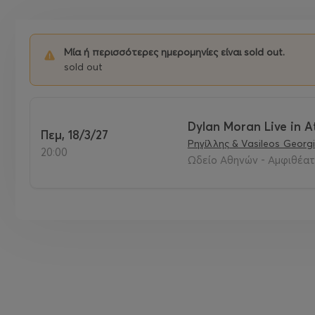
Μία ή περισσότερες ημερομηνίες είναι sold out.
sold out
Dylan Moran Live in A
Πεμ, 18/3/27
Ρηγίλλης & Vasileos Georgi
20:00
Ωδείο Αθηνών - Αμφιθέατ