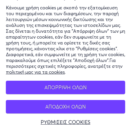
Κάνουμε χρήση cookies με σκοπό την εξατομίκευση
του περιεχομένου και των διαφημίσεων, την παροχή
λειτουργιών μέσων κοινωνικής δικτύωσης και την
ανάλυση της επισκεψιμότητας των ιστοσελίδων μας.
Σας δίνεται η δυνατότητα για "Απόρριψη όλων" των μη
απαραίτητων cookies, εάν δεν συμφωνείτε με τη
χρήση τους, ή μπορείτε να ορίσετε τις δικές σας
προτιμήσεις, κάνοντας κλικ στο "Ρυθμίσεις cookies".
Διαφορετικά, εάν συμφωνείτε με τη χρήση των cookies,
παρακαλούμε όπως επιλέξετε "Αποδοχή όλων".Για
περισσότερες σχετικές πληροφορίες, ανατρέξτε στην
πολιτική μας για τα cookies
.
ΑΠΟΡΡΙΨΗ ΟΛΩΝ
ΑΠΟΔΟΧΗ ΟΛΩΝ
ΡΥΘΜΙΣΕΙΣ COOKIES