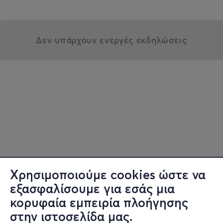
Δεν υπάρχουν ενεργές εκδηλώσεις
Χρησιμοποιούμε cookies ώστε να
εξασφαλίσουμε για εσάς μια
κορυφαία εμπειρία πλοήγησης
στην ιστοσελίδα μας.