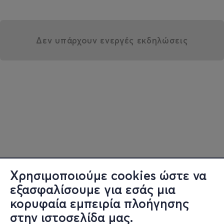
Δεν υπάρχουν ενεργές εκδηλώσεις
Χρησιμοποιούμε cookies ώστε να
εξασφαλίσουμε για εσάς μια
κορυφαία εμπειρία πλοήγησης
στην ιστοσελίδα μας.