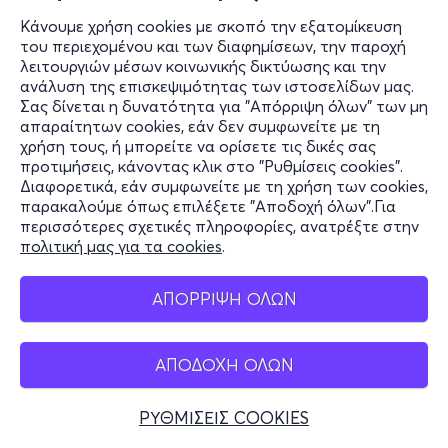
Κάνουμε χρήση cookies με σκοπό την εξατομίκευση
του περιεχομένου και των διαφημίσεων, την παροχή
λειτουργιών μέσων κοινωνικής δικτύωσης και την
ανάλυση της επισκεψιμότητας των ιστοσελίδων μας.
Σας δίνεται η δυνατότητα για "Απόρριψη όλων" των μη
απαραίτητων cookies, εάν δεν συμφωνείτε με τη
χρήση τους, ή μπορείτε να ορίσετε τις δικές σας
προτιμήσεις, κάνοντας κλικ στο "Ρυθμίσεις cookies".
Διαφορετικά, εάν συμφωνείτε με τη χρήση των cookies,
παρακαλούμε όπως επιλέξετε "Αποδοχή όλων".Για
περισσότερες σχετικές πληροφορίες, ανατρέξτε στην
πολιτική μας για τα cookies
.
ΑΠΟΡΡΙΨΗ ΟΛΩΝ
ΑΠΟΔΟΧΗ ΟΛΩΝ
ΡΥΘΜΙΣΕΙΣ COOKIES