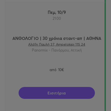
Πεμ, 10/9
21:00
ΑΝΘΟΛΟΓΙΟ | 30 χρόνια σταντ-απ | ΑΘΗΝΑ
Αλέξη Παυλή 37, Ampelokipi 115 24
Panormix - Πανόρμου, Αττική
από
10€
Εισιτήρια