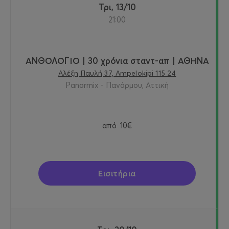
Τρι, 13/10
21:00
ΑΝΘΟΛΟΓΙΟ | 30 χρόνια σταντ-απ | ΑΘΗΝΑ
Αλέξη Παυλή 37, Ampelokipi 115 24
Panormix - Πανόρμου, Αττική
από
10€
Εισιτήρια