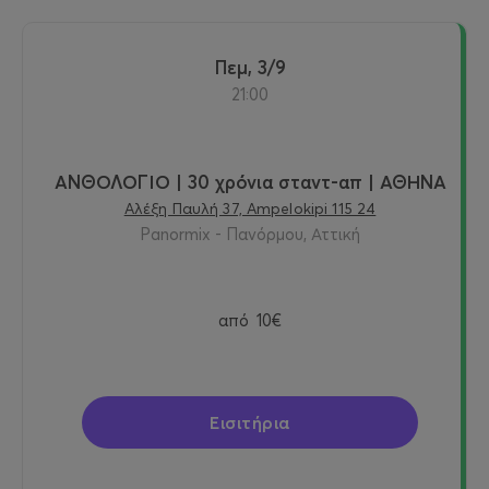
Πεμ, 3/9
21:00
ΑΝΘΟΛΟΓΙΟ | 30 χρόνια σταντ-απ | ΑΘΗΝΑ
Αλέξη Παυλή 37, Ampelokipi 115 24
Panormix - Πανόρμου, Αττική
από
10€
Εισιτήρια