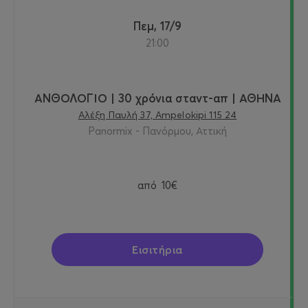
Πεμ, 17/9
21:00
ΑΝΘΟΛΟΓΙΟ | 30 χρόνια σταντ-απ | ΑΘΗΝΑ
Αλέξη Παυλή 37, Ampelokipi 115 24
Panormix - Πανόρμου, Αττική
από
10€
Εισιτήρια