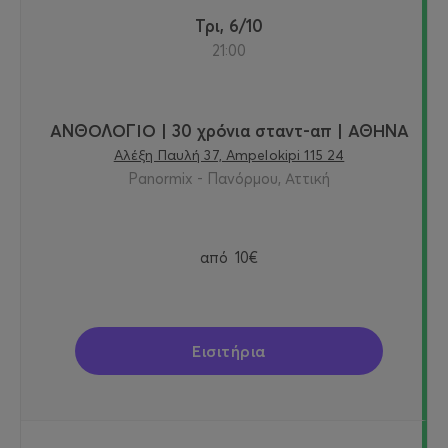
Τρι, 6/10
21:00
ΑΝΘΟΛΟΓΙΟ | 30 χρόνια σταντ-απ | ΑΘΗΝΑ
Αλέξη Παυλή 37, Ampelokipi 115 24
Panormix - Πανόρμου, Αττική
από
10€
Εισιτήρια