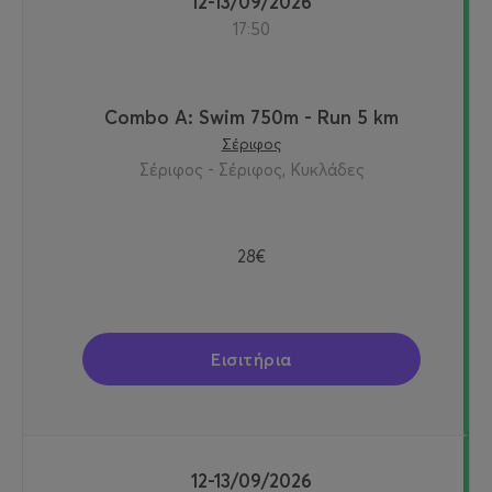
12-13/09/2026
17:50
Combo A: Swim 750m - Run 5 km
Σέριφος
Σέριφος - Σέριφος, Κυκλάδες
28€
Εισιτήρια
12-13/09/2026