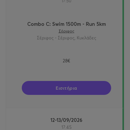
17:50
Combo C: Swim 1500m - Run 5km
Σέριφος
Σέριφος - Σέριφος, Κυκλάδες
28€
Εισιτήρια
12-13/09/2026
17:45