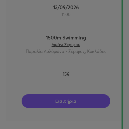
13/09/2026
11:00
1500m Swimming
Λιμάνι Σερίφου
Παραλία Αυλόμωνα - Σέριφος, Κυκλάδες
15€
Εισιτήρια