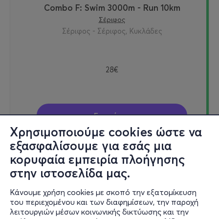
Combo F: Swim 3000m - Run 10km
Σέριφος
Σέριφος - Σέριφος, Κυκλάδες
28€
Εισιτήρια
Χρησιμοποιούμε cookies ώστε να
εξασφαλίσουμε για εσάς μια
κορυφαία εμπειρία πλοήγησης
12/09/2026
στην ιστοσελίδα μας.
09:00
Κάνουμε χρήση cookies με σκοπό την εξατομίκευση
του περιεχομένου και των διαφημίσεων, την παροχή
λειτουργιών μέσων κοινωνικής δικτύωσης και την