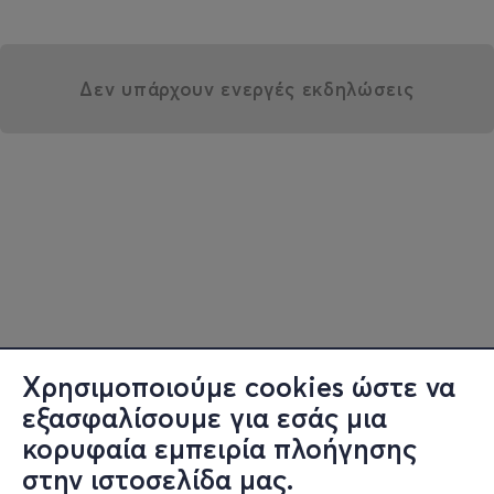
Δεν υπάρχουν ενεργές εκδηλώσεις
Χρησιμοποιούμε cookies ώστε να
εξασφαλίσουμε για εσάς μια
κορυφαία εμπειρία πλοήγησης
στην ιστοσελίδα μας.