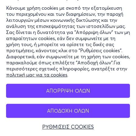
Κάνουμε χρήση cookies με σκοπό την εξατομίκευση
του περιεχομένου και των διαφημίσεων, την παροχή
λειτουργιών μέσων κοινωνικής δικτύωσης και την
ανάλυση της επισκεψιμότητας των ιστοσελίδων μας.
Σας δίνεται η δυνατότητα για "Απόρριψη όλων" των μη
απαραίτητων cookies, εάν δεν συμφωνείτε με τη
χρήση τους, ή μπορείτε να ορίσετε τις δικές σας
προτιμήσεις, κάνοντας κλικ στο "Ρυθμίσεις cookies".
Διαφορετικά, εάν συμφωνείτε με τη χρήση των cookies,
παρακαλούμε όπως επιλέξετε "Αποδοχή όλων".Για
περισσότερες σχετικές πληροφορίες, ανατρέξτε στην
πολιτική μας για τα cookies
.
ΑΠΟΡΡΙΨΗ ΟΛΩΝ
ΑΠΟΔΟΧΗ ΟΛΩΝ
ΡΥΘΜΙΣΕΙΣ COOKIES