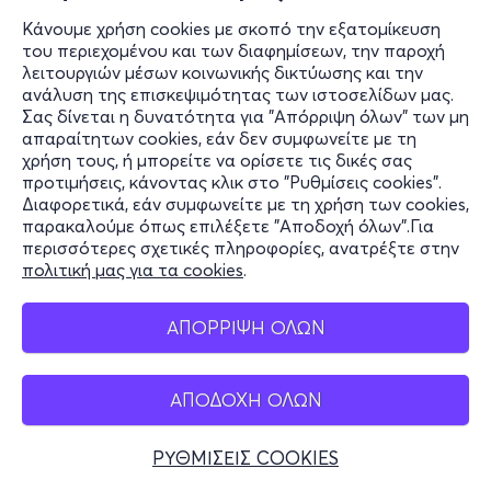
Κάνουμε χρήση cookies με σκοπό την εξατομίκευση
του περιεχομένου και των διαφημίσεων, την παροχή
λειτουργιών μέσων κοινωνικής δικτύωσης και την
ανάλυση της επισκεψιμότητας των ιστοσελίδων μας.
Σας δίνεται η δυνατότητα για "Απόρριψη όλων" των μη
απαραίτητων cookies, εάν δεν συμφωνείτε με τη
χρήση τους, ή μπορείτε να ορίσετε τις δικές σας
προτιμήσεις, κάνοντας κλικ στο "Ρυθμίσεις cookies".
Διαφορετικά, εάν συμφωνείτε με τη χρήση των cookies,
παρακαλούμε όπως επιλέξετε "Αποδοχή όλων".Για
περισσότερες σχετικές πληροφορίες, ανατρέξτε στην
πολιτική μας για τα cookies
.
ΑΠΟΡΡΙΨΗ ΟΛΩΝ
ΑΠΟΔΟΧΗ ΟΛΩΝ
ΡΥΘΜΙΣΕΙΣ COOKIES