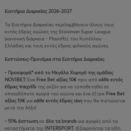
Εισιτήρια Διαρκείας 2026-2027
Τα Εισιτήρια Διαρκείας περιλαμβάνουν όλους τους
εντός έδρας αγώνες της Stoiximan Super League
(κανονική διάρκεια - Playoffs), του Κυπέλλου
Ελλάδας και τους εντός έδρας φιλικούς αγώνες.
Εκπτώσεις-Προνόμια στα Εισιτήρια Διαρκείας
- Προσφορά* από το Μεγάλο Χορηγό της ομάδας
NOVIBET:
Ένα
Free Bet αξίας 10€
πριν από
κάθε εντός
έδρας παιχνίδι
της σεζόν για να τοποθετηθεί σε
οποιαδήποτε αγορά του αγώνα και ένα έξτρα
Free Bet
αξίας 10€
για
κάθε εντός έδρας νίκη
που θα πιστώνεται
μετά την λήξη!
- 15% έκπτωση
σε
όλα τα brands
για αγορές από τα
καταστήματα της
INTERSPORT
. (Εξαιρούνται τα είδη