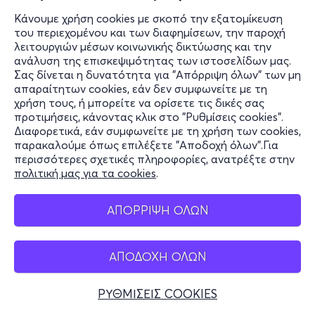
Κάνουμε χρήση cookies με σκοπό την εξατομίκευση
του περιεχομένου και των διαφημίσεων, την παροχή
λειτουργιών μέσων κοινωνικής δικτύωσης και την
ανάλυση της επισκεψιμότητας των ιστοσελίδων μας.
Σας δίνεται η δυνατότητα για "Απόρριψη όλων" των μη
απαραίτητων cookies, εάν δεν συμφωνείτε με τη
χρήση τους, ή μπορείτε να ορίσετε τις δικές σας
προτιμήσεις, κάνοντας κλικ στο "Ρυθμίσεις cookies".
Διαφορετικά, εάν συμφωνείτε με τη χρήση των cookies,
παρακαλούμε όπως επιλέξετε "Αποδοχή όλων".Για
περισσότερες σχετικές πληροφορίες, ανατρέξτε στην
πολιτική μας για τα cookies
.
ΑΠΟΡΡΙΨΗ ΟΛΩΝ
ΑΠΟΔΟΧΗ ΟΛΩΝ
ΡΥΘΜΙΣΕΙΣ COOKIES