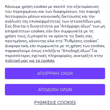
Κάνουμε χρήση cookies με σκοπό την εξατομίκευση
του περιεχομένου και των διαφημίσεων, την παροχή
λειτουργιών μέσων κοινωνικής δικτύωσης και την
ανάλυση της επισκεψιμότητας των ιστοσελίδων μας.
Σας δίνεται η δυνατότητα για "Απόρριψη όλων" των μη
απαραίτητων cookies, εάν δεν συμφωνείτε με τη
χρήση τους, ή μπορείτε να ορίσετε τις δικές σας
προτιμήσεις, κάνοντας κλικ στο "Ρυθμίσεις cookies".
Διαφορετικά, εάν συμφωνείτε με τη χρήση των cookies,
παρακαλούμε όπως επιλέξετε "Αποδοχή όλων".Για
περισσότερες σχετικές πληροφορίες, ανατρέξτε στην
πολιτική μας για τα cookies
.
ΑΠΟΡΡΙΨΗ ΟΛΩΝ
ΑΠΟΔΟΧΗ ΟΛΩΝ
ΡΥΘΜΙΣΕΙΣ COOKIES