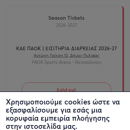
Season Tickets
2026-2027
ΚΑΕ ΠΑΟΚ | ΕΙΣΙΤΗΡΙΑ ΔΙΑΡΚΕΙΑΣ 2026-27
Αντώνη Τρίτση 12, Δήμος Πυλαίας
PAOK Sports Arena - Θεσσαλονίκη
Sold out
Χρησιμοποιούμε cookies ώστε να
εξασφαλίσουμε για εσάς μια
κορυφαία εμπειρία πλοήγησης
στην ιστοσελίδα μας.