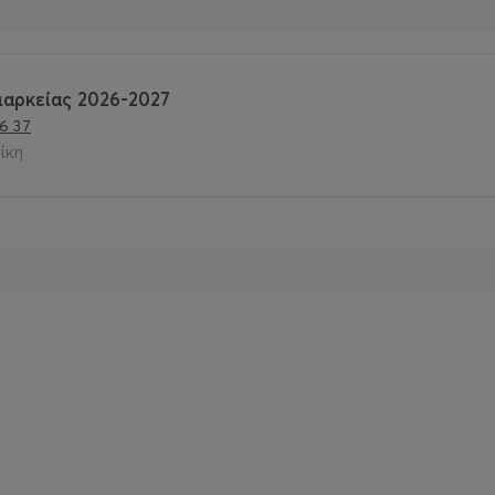
ιαρκείας 2026-2027
6 37
ίκη